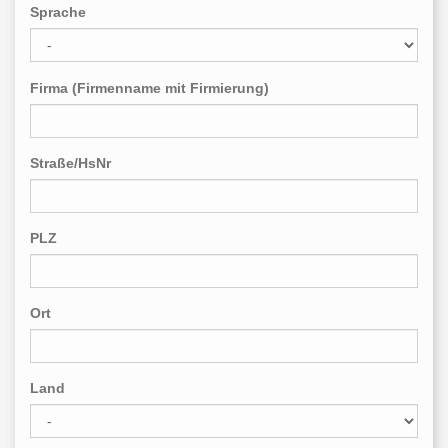
Sprache
Firma (Firmenname mit Firmierung)
Straße/HsNr
PLZ
Ort
Land